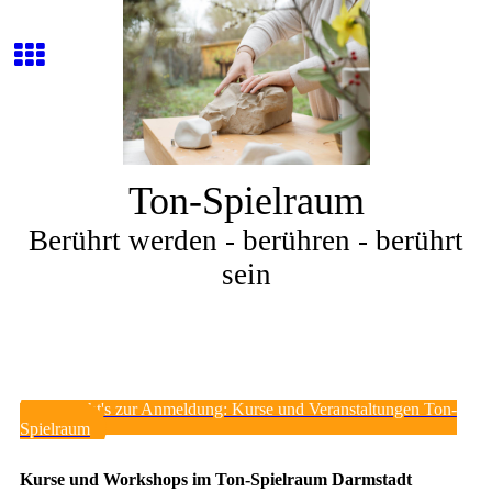
Ton-Spielraum
Berührt werden - berühren - berührt
sein
Hier geht's zur Anmeldung: Kurse und Veranstaltungen Ton-
Spielraum
Kurse und Workshops im Ton-Spielraum Darmstadt