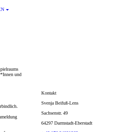
EN
Spielraums
r*Innen und
Kontakt
Svenja Beifuß-Lens
bindlich.
Sachsenstr. 49
Anmeldung
64297 Darmstadt-Eberstadt