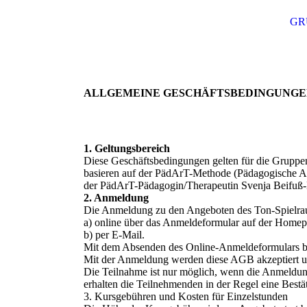
GR
ALLGEMEINE GESCHÄFTSBEDINGUNGEN 
1. Geltungsbereich
Diese Geschäftsbedingungen gelten für die Grupp
basieren auf der PädArT-Methode (Pädagogische A
der PädArT-Pädagogin/Therapeutin Svenja Beifuß-
2. Anmeldung
Die Anmeldung zu den Angeboten des Ton-Spielrau
a) online über das Anmeldeformular auf der Homep
b) per E-Mail.
Mit dem Absenden des Online-Anmeldeformulars b
Mit der Anmeldung werden diese AGB akzeptiert 
Die Teilnahme ist nur möglich, wenn die Anmeldun
erhalten die Teilnehmenden in der Regel eine Bestä
3. Kursgebühren und Kosten für Einzelstunden