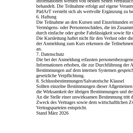
Informationen werden von beiden Seiten vertraulic
behandelt. Die Teilnahme erfolgt auf eigene Verant
PädArT versteht sich als wertvolle Ergänzung zu 
6. Haftung
Die Teilnahme an den Kursen und Einzelstunden erf
Vermögens- oder Personenschäden, die im Zusammen
durch einfache oder grobe Fahrlässigkeit sowie für
Die Kursleitung haftet nicht für den Verlust oder 
der Anmeldung zum Kurs erkennen die Teilnehmende
an.
7. Datenschutz
Die bei der Anmeldung erfassten personenbezogenen
Informationen erhoben, die zur Durchführung der 
Bestimmungen auf dem internen Systemen gespeichert
gesetzliche Verpflichtung.
8. Schlussbestimmungen/Salvatorische Klausel
Sollten einzelne Bestimmungen dieser Allgemeinen 
die Wirksamkeit der übrigen Bestimmungen und des
An die Stelle einer unwirksamen Bestimmung tritt 
Zweck des Vertrages sowie dem wirtschaftlichen Z
Vertragsparteien entspricht.
Stand März 2026