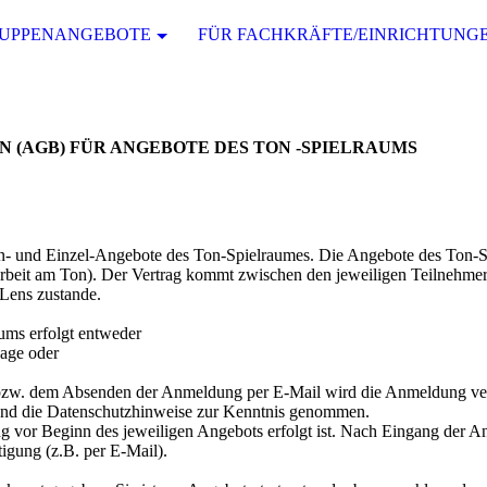
UPPENANGEBOTE
FÜR FACHKRÄFTE/EINRICHTUNG
(AGB) FÜR ANGEBOTE DES TON -SPIELRAUMS
en- und Einzel-Angebote des Ton-Spielraumes. Die Angebote des Ton-
rbeit am Ton). Der Vertrag kommt zwischen den jeweiligen Teilnehme
Lens zustande.
ms erfolgt entweder
age oder
zw. dem Absenden der Anmeldung per E-Mail wird die Anmeldung ver
und die Datenschutzhinweise zur Kenntnis genommen.
g vor Beginn des jeweiligen Angebots erfolgt ist. Nach Eingang der 
tigung (z.B. per E-Mail).