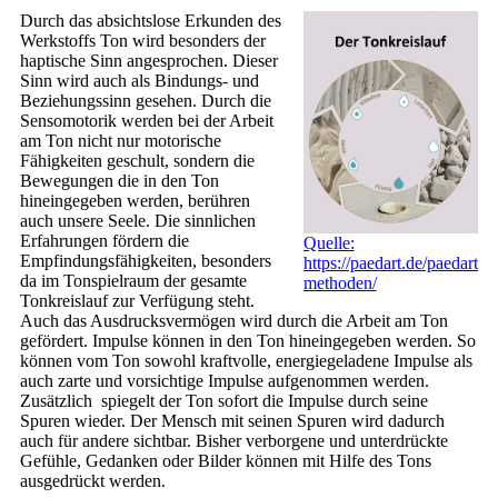
Durch das absichtslose Erkunden des
Werkstoffs Ton wird besonders der
haptische Sinn angesprochen. Dieser
Sinn wird auch als Bindungs- und
Beziehungssinn gesehen. Durch die
Sensomotorik werden bei der Arbeit
am Ton nicht nur motorische
Fähigkeiten geschult, sondern die
Bewegungen die in den Ton
hineingegeben werden, berühren
auch unsere Seele. Die sinnlichen
Erfahrungen fördern die
Quelle:
Empfindungsfähigkeiten, besonders
https://paedart.de/paedart/p
da im Tonspielraum der gesamte
methoden/
Tonkreislauf zur Verfügung steht.
Auch das Ausdrucksvermögen wird durch die Arbeit am Ton
gefördert. Impulse können in den Ton hineingegeben werden. So
können vom Ton sowohl kraftvolle, energiegeladene Impulse als
auch zarte und vorsichtige Impulse aufgenommen werden.
Zusätzlich spiegelt der Ton sofort die Impulse durch seine
Spuren wieder. Der Mensch mit seinen Spuren wird dadurch
auch für andere sichtbar. Bisher verborgene und unterdrückte
Gefühle, Gedanken oder Bilder können mit Hilfe des Tons
ausgedrückt werden.