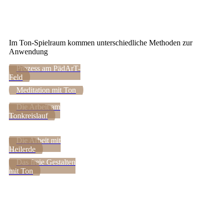
Im Ton-Spielraum kommen unterschiedliche Methoden zur
Anwendung
Prozess am PädArT-
Feld
Meditation mit Ton
Die Arbeit am
Tonkreislauf
Die Arbeit mit
Heilerde
Das freie Gestalten
mit Ton