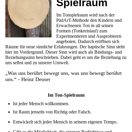
Spielraum
Im Tonspielraum wird nach der
PädArT-Methode den Kindern und
Erwachsenen Ton in all seinen
Formen (Tonkreislauf) zum
Experimentieren und Ausprobieren
angeboten. Dadurch eröffnen sich
Räume für neue sinnliche Erfahrungen. Der haptische Sinn steht
hier im Vordergrund. Dieser Sinn wird auch als Bindungs- und
Beziehungssinn beschrieben. Dabei geht es um die Beziehung zu
uns selbst und zu unserer Umwelt.
„Was uns berührt bewegt uns, was uns bewegt berührt
uns.“ - Heinz Deuser
Im Ton-Spielraum
Ist jeder Mensch willkommen.
Ist Raum jenseits von Richtig oder Falsch.
Entwickelt sich jeder Mensch in seinem eigenen Tempo.
Gibt es die Möglichkeit, die eigenen Bedürfnisse und