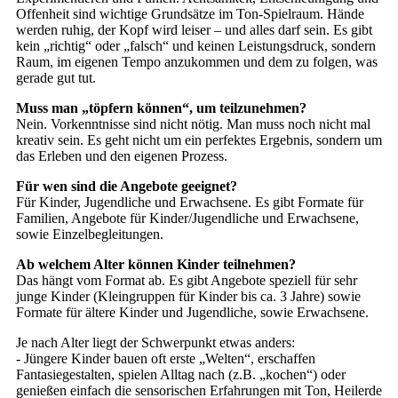
Offenheit sind wichtige Grundsätze im Ton-Spielraum. Hände
werden ruhig, der Kopf wird leiser – und alles darf sein. Es gibt
kein „richtig“ oder „falsch“ und keinen Leistungsdruck, sondern
Raum, im eigenen Tempo anzukommen und dem zu folgen, was
gerade gut tut.
Muss man „töpfern können“, um teilzunehmen?
Nein. Vorkenntnisse sind nicht nötig. Man muss noch nicht mal
kreativ sein. Es geht nicht um ein perfektes Ergebnis, sondern um
das Erleben und den eigenen Prozess.
Für wen sind die Angebote geeignet?
Für Kinder, Jugendliche und Erwachsene. Es gibt Formate für
Familien, Angebote für Kinder/Jugendliche und Erwachsene,
sowie Einzelbegleitungen.
Ab welchem Alter können Kinder teilnehmen?
Das hängt vom Format ab. Es gibt Angebote speziell für sehr
junge Kinder (Kleingruppen für Kinder bis ca. 3 Jahre) sowie
Formate für ältere Kinder und Jugendliche, sowie Erwachsene.
Je nach Alter liegt der Schwerpunkt etwas anders:
- Jüngere Kinder bauen oft erste „Welten“, erschaffen
Fantasiegestalten, spielen Alltag nach (z.B. „kochen“) oder
genießen einfach die sensorischen Erfahrungen mit Ton, Heilerde