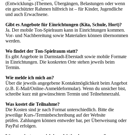
(Entwicklungs-)Themen, Übergängen, Belastungen oder wenn
ein geschützter Rahmen hilfreich ist – für Kinder, Jugendliche
und auch Erwachsene.
Gibt es Angebote für Einrichtungen (Kita, Schule, Hort)?
Ja. Der mobile Ton-Spielraum kann in Einrichtungen kommen.
Vor- und Nachbereitung sowie Materialien können übernommen
werden.
Wo findet der Ton-Spielraum statt?
Es gibt Angebote in Darmstadt-Eberstadt sowie mobile Formate
in Einrichtungen. Die konkreten Orte stehen jeweils beim
Termin.
Wie melde ich mich an?
Über die jeweils angegebene Kontaktmöglichkeit beim Angebot
(z.B. E-Mail/Online-Anmeldeformular). Wenn du unsicher bist,
schreibe kurz mit gewünschtem Termin und Teilnehmerzahl.
Was kostet die Teilnahme?
Die Kosten sind je nach Format unterschiedlich. Bitte die
jeweilige Kurs-/Terminbeschreibung auf der Website
prüfen. Zahlungen können entweder bar, per Überweisung oder
PayPal erfolgen.