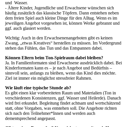
und Wasser.
- Ältere Kinder, Jugendliche und Erwachsene wünschen sich
häufig zusätzlich das klassische Töpfern. Dann entstehen neben
dem freien Spiel auch kleine Dinge für den Alltag. Wenn es im
jeweiligen Angebot vorgesehen ist, können Werke gebrannt und
ggf. auch glasiert werden.
Wichtig: Auch in den Erwachsenenangeboten gibt es keinen
Zwang, „etwas Kreatives“ herstellen zu müssen. Im Vordergrund
stehen das Fühlen, das Tun und das Entspannen dabei.
Können Eltern beim Ton-Spielraum dabei bleiben?
Ja. In Familienformaten sind Erwachsene ausdrücklich dabei. Bei
Kinderformaten kann es – je nach Angebot und Bedürfnis –
sinnvoll sein, anfangs zu bleiben, wenn das Kind dies möchte.
Ziel ist immer ein möglichst stressfreier Rahmen.
Wie läuft eine typische Stunde ab?
Es gibt einen klar vorbereiteten Raum und Materialien (Ton in
verschiedenen Konsistenzen, ggf. Wasser und Heilerde). Danach
wird frei erkundet. Begleitung findet achtsam und wertschätzend
statt, ohne Vorgaben, was entstehen soll. Die Angebote richten
sich nach den Teilnehmer*Innen und werden auch
dementsprechend angepasst.