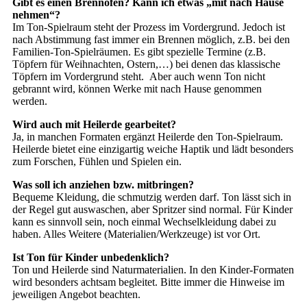
Gibt es einen Brennofen? Kann ich etwas „mit nach Hause
nehmen“?
Im Ton-Spielraum steht der Prozess im Vordergrund. Jedoch ist
nach Abstimmung fast immer ein Brennen möglich, z.B. bei den
Familien-Ton-Spielräumen. Es gibt spezielle Termine (z.B.
Töpfern für Weihnachten, Ostern,…) bei denen das klassische
Töpfern im Vordergrund steht. Aber auch wenn Ton nicht
gebrannt wird, können Werke mit nach Hause genommen
werden.
Wird auch mit Heilerde gearbeitet?
Ja, in manchen Formaten ergänzt Heilerde den Ton-Spielraum.
Heilerde bietet eine einzigartig weiche Haptik und lädt besonders
zum Forschen, Fühlen und Spielen ein.
Was soll ich anziehen bzw. mitbringen?
Bequeme Kleidung, die schmutzig werden darf. Ton lässt sich in
der Regel gut auswaschen, aber Spritzer sind normal. Für Kinder
kann es sinnvoll sein, noch einmal Wechselkleidung dabei zu
haben. Alles Weitere (Materialien/Werkzeuge) ist vor Ort.
Ist Ton für Kinder unbedenklich?
Ton und Heilerde sind Naturmaterialien. In den Kinder-Formaten
wird besonders achtsam begleitet. Bitte immer die Hinweise im
jeweiligen Angebot beachten.