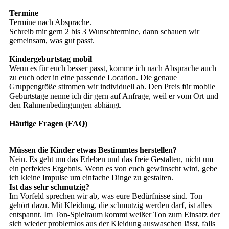
Termine
Termine nach Absprache.
Schreib mir gern 2 bis 3 Wunschtermine, dann schauen wir
gemeinsam, was gut passt.
Kindergeburtstag mobil
Wenn es für euch besser passt, komme ich nach Absprache auch
zu euch oder in eine passende Location. Die genaue
Gruppengröße stimmen wir individuell ab. Den Preis für mobile
Geburtstage nenne ich dir gern auf Anfrage, weil er vom Ort und
den Rahmenbedingungen abhängt.
Häufige Fragen (FAQ)
Müssen die Kinder etwas Bestimmtes herstellen?
Nein. Es geht um das Erleben und das freie Gestalten, nicht um
ein perfektes Ergebnis. Wenn es von euch gewünscht wird, gebe
ich kleine Impulse um einfache Dinge zu gestalten.
Ist das sehr schmutzig?
Im Vorfeld sprechen wir ab, was eure Bedürfnisse sind. Ton
gehört dazu. Mit Kleidung, die schmutzig werden darf, ist alles
entspannt. Im Ton-Spielraum kommt weißer Ton zum Einsatz der
sich wieder problemlos aus der Kleidung auswaschen lässt, falls