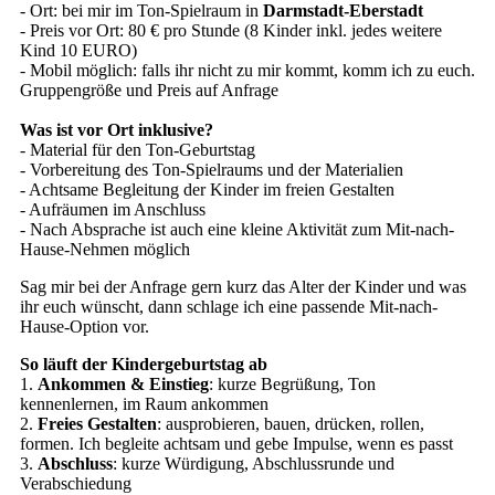
- Ort: bei mir im Ton-Spielraum in
Darmstadt-Eberstadt
- Preis vor Ort: 80 € pro Stunde (8 Kinder inkl. jedes weitere
Kind 10 EURO)
- Mobil möglich: falls ihr nicht zu mir kommt, komm ich zu euch.
Gruppengröße und Preis auf Anfrage
Was ist vor Ort inklusive?
- Material für den Ton-Geburtstag
- Vorbereitung des Ton-Spielraums und der Materialien
- Achtsame Begleitung der Kinder im freien Gestalten
- Aufräumen im Anschluss
- Nach Absprache ist auch eine kleine Aktivität zum Mit-nach-
Hause-Nehmen möglich
Sag mir bei der Anfrage gern kurz das Alter der Kinder und was
ihr euch wünscht, dann schlage ich eine passende Mit-nach-
Hause-Option vor.
So läuft der Kindergeburtstag ab
1.
Ankommen & Einstieg
: kurze Begrüßung, Ton
kennenlernen, im Raum ankommen
2.
Freies Gestalten
: ausprobieren, bauen, drücken, rollen,
formen. Ich begleite achtsam und gebe Impulse, wenn es passt
3.
Abschluss
: kurze Würdigung, Abschlussrunde und
Verabschiedung