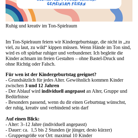
Ruhig und kreativ im Ton-Spielraum
Im Ton-Spielraum feiern wir Kindergeburtstage, die nicht in „zu
viel, zu laut, zu wild“ kippen müssen. Wenn Hände im Ton sind,
wird es oft spürbar ruhiger und verbundener. Ich begleite die
Kinder achtsam im freien Gestalten – ohne Bastel-Druck und
ohne Richtig oder Falsch.
Für wen ist der Kindergeburtstag geeignet?
- Grundsätzlich für jedes Alter. Gewöhnlich kommen Kinder
zwischen
3 und 12 Jahren
- Der Ablauf wird
individuell angepasst
an Alter, Gruppe und
Bedürfnisse
- Besonders passend, wenn du dir einen Geburtstag wünschst,
der ruhig, kreativ und verbindend sein darf
Auf einen Blick:
- Alter: 3–12 Jahre (individuell angepasst)
- Dauer: ca. 1,5 bis 2 Stunden (je jünger, desto kürzer)
- Gruppengröße vor Ort: maximal 10 Kinder